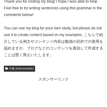
Thank you for visiting my blog! I hope I was able to help.
Feel free to try writing sentences using this grammar in the
comments below!
You can use my blog for your own study, but please do not
use it to create content based on my examples. こちらで紹
介している例文やコンテンツ内容は勉強の目的での使用を
認めますが、ブログなどのコンテンツを真似して作成する
ことは堅く禁止いたします。
中級 (intermediate)
スポンサーリンク