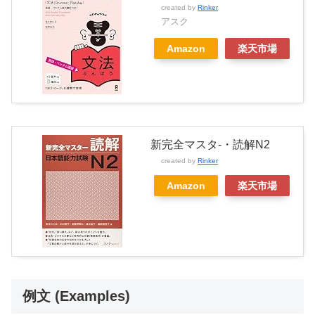
created by
Rinker
アスク
Amazon
楽天市場
新完全マスタ-・読解N2
created by
Rinker
Amazon
楽天市場
例文 (Examples)