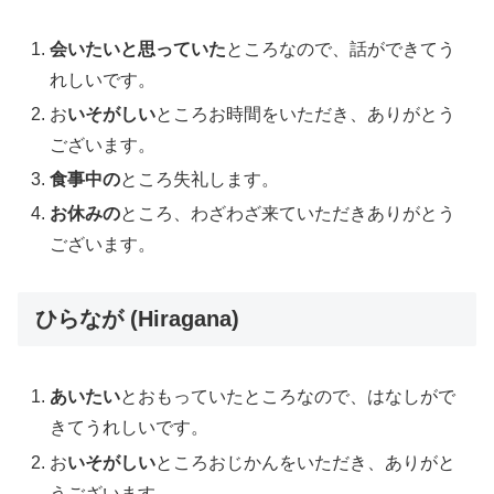
会いたいと思っていた
ところなので、話ができてう
れしいです。
お
いそがしい
ところお時間をいただき、ありがとう
ございます。
食事中の
ところ失礼します。
お休みの
ところ、わざわざ来ていただきありがとう
ございます。
ひらなが (Hiragana)
あいたい
とおもっていたところなので、はなしがで
きてうれしいです。
お
いそがしい
ところおじかんをいただき、ありがと
うございます。