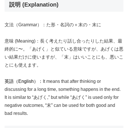
説明 (Explanation)
文法（Grammar）：た形・名詞の＋末の・末に
意味 (Meaning)：長く考えたり話し合ったりした結果、最
終的に〜。「あげく」と似ている意味ですが、あげくは悪
い結果だけに使いますが、「末」はいいことにも、悪いこ
とにも使えます。
英語（English）：
It means that after thinking or
discussing for a long time, something happens in the end.
It is similar to “あげく,” but while “あげく” is used only for
negative outcomes, “末” can be used for both good and
bad results.