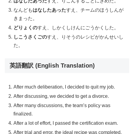
はなしたあった
すえ、りこんすることにきめた。
なんども
はなしたあった
すえ、チームのほうしんが
きまった。
どりょくの
すえ、しかくしけんにごうかくした。
しこうさくごの
すえ、りそうのレシピがかんせいし
た。
英語翻訳 (English Translation)
After much deliberation, I decided to quit my job.
After discussing, we decided to get a divorce.
After many discussions, the team’s policy was
finalized.
After a lot of effort, I passed the certification exam.
After trial and error, the ideal recipe was completed.