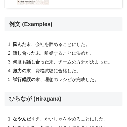
例文 (Examples)
悩んだ
末、会社を辞めることにした。
話し合った
末、離婚することに決めた。
何度も
話し合った
末、チームの方針が決まった。
努力の
末、資格試験に合格した。
試行錯誤の
末、理想のレシピが完成した。
ひらなが (Hiragana)
なやんだ
すえ、かいしゃをやめることにした。