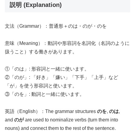
説明 (Explanation)
文法（Grammar）：普通形＋のは・のが・のを
意味（Meaning）：動詞や形容詞を名詞化（名詞のように
扱うこと）する働きがあります。
①「のは」: 形容詞と一緒に使います。
②「のが」: 「好き」「嫌い」「下手」「上手」など
「が」を使う形容詞と使います。
③「のを」: 動詞と一緒に使います。
英語（English）：The grammar structures
のを
,
のは
,
and
のが
are used to nominalize verbs (turn them into
nouns) and connect them to the rest of the sentence.