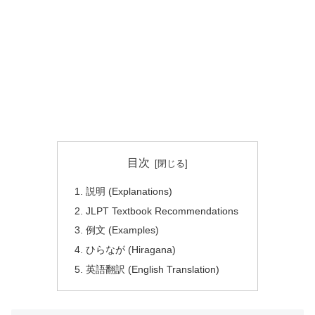
目次
説明 (Explanations)
JLPT Textbook Recommendations
例文 (Examples)
ひらなが (Hiragana)
英語翻訳 (English Translation)