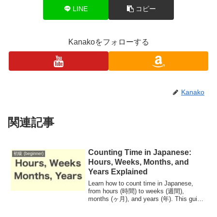
LINE
コピー
Kanakoをフォローする
Kanako
関連記事
Counting Time in Japanese:
初級 (beginner)
Hours, Weeks, Months, and
Years Explained
Learn how to count time in Japanese,
from hours (時間) to weeks (週間),
months (ヶ月), and years (年). This guide
will help you understand the proper usage
and structure for counting time intervals