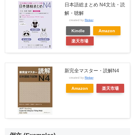
日本語総まとめ N4文法・読
解・聴解
created by
Rinker
Kindle
Amazon
楽天市場
新完全マスター・読解N4
created by
Rinker
Amazon
楽天市場