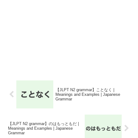
【JLPT N2 grammar】ことなく |
Meanings and Examples | Japanese
Grammar
【JLPT N2 grammar】のはもっともだ |
Meanings and Examples | Japanese
Grammar