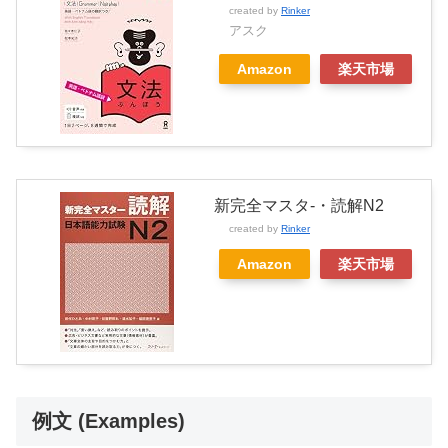
created by
Rinker
アスク
Amazon
楽天市場
新完全マスタ-・読解N2
created by
Rinker
Amazon
楽天市場
例文 (Examples)