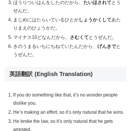
ほうりついはんをしたのだから、
たいほされて
とう
ぜんだ。
まじめにはたらいているひとが
しょうかくして
あた
りまえのひょうかだ。
マイナス10どなんだから、
さむくて
とうぜんだ。
きのうまるいちにちねていたんだから、
げんきで
と
うぜんだ。
英語翻訳 (English Translation)
If you do something like that, it’s no wonder people
dislike you.
He’s making an effort, so it’s only natural that he wins.
He broke the law, so it’s only natural that he gets
arrested.