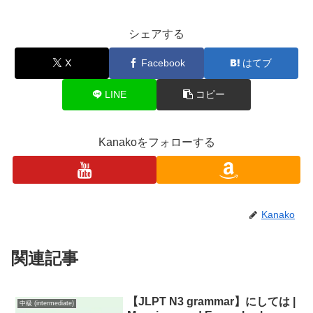
シェアする
X
Facebook
はてブ
LINE
コピー
Kanakoをフォローする
Kanako
関連記事
【JLPT N3 grammar】にしては |
中級 (intermediate)