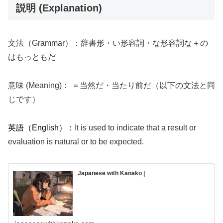
説明 (Explanation)
文法（Grammar）：辞書形・い形容詞・な形容詞な＋の
はもっともだ
意味 (Meaning)： ＝当然だ・当たり前だ（以下の文法と同
じです）
英語（English）：
It is used to indicate that a result or
evaluation is natural or to be expected.
Japanese with Kanako |