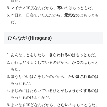
価だ。
マイナス10度なんだから、
寒い
のはもっともだ。
昨日丸一日寝ていたんだから、
元気な
のはもっとも
だ。
ひらなが (Hiragana)
あんなことをしたら、
きらわれる
のはもっともだ。
かれはどりょくしているのだから、
かつ
のはもっと
もだ。
ほうりついはんをしたのだから、
たいほされる
のは
もっともだ。
まじめにはたらいているひとが
しょうかくする
のは
もっとものひょうかだ。
まいなす10どなんだから、
さむい
のはもっともだ。