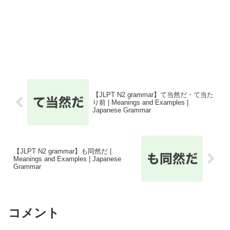
【JLPT N2 grammar】て当然だ・て当た
り前 | Meanings and Examples |
Japanese Grammar
【JLPT N2 grammar】も同然だ |
Meanings and Examples | Japanese
Grammar
コメント