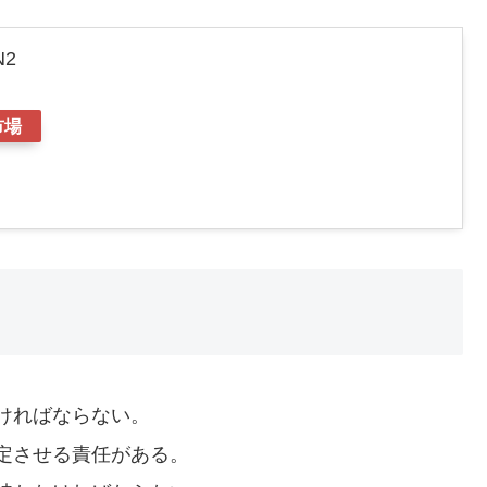
2
市場
ければならない。
定させる責任がある。