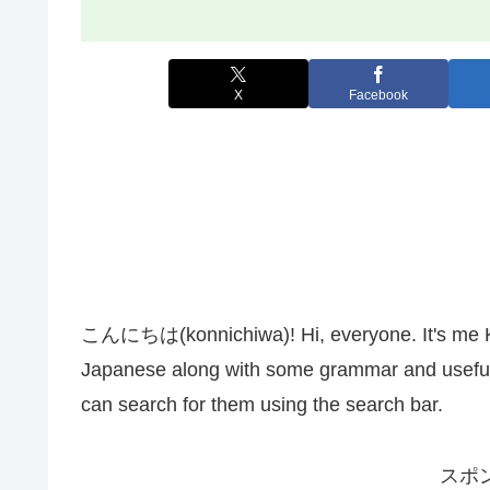
X
Facebook
こんにちは(konnichiwa)! Hi, everyone. It's me Kana
Japanese along with some grammar and useful 
can search for them using the search bar.
スポ