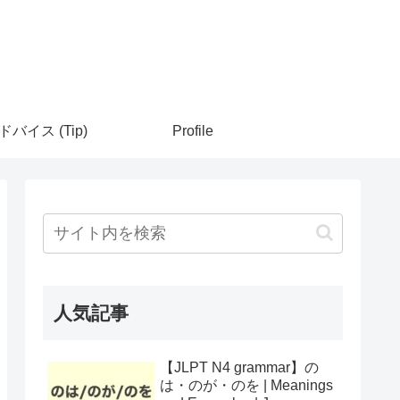
ドバイス (Tip)
Profile
人気記事
【JLPT N4 grammar】の
は・のが・のを | Meanings