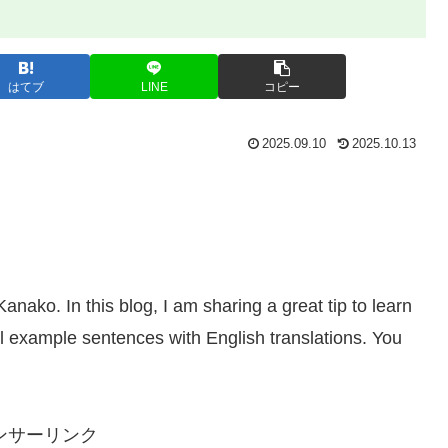
はてブ
LINE
コピー
2025.09.10
2025.10.13
ko. In this blog, I am sharing a great tip to learn
example sentences with English translations. You
ンサーリンク