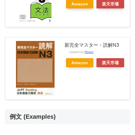
Amazon
楽天市場
新完全マスター・読解N3
created by
Rinker
Amazon
楽天市場
例文 (Examples)