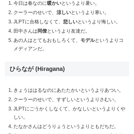
今日は春なのに
暖かい
というより暑い。
クーラーのせいで、
涼しい
というより寒い。
JLPTに合格しなくて、
悲しい
というより悔しい。
田中さんは
同僚
というより友達だ。
あの人はとてもおもしろくて、
モデル
というよりコ
メディアンだ。
ひらなが (Hiragana)
きょうははるなのにあたたかいというよりあつい。
クーラーのせいで、すずしいというよりさむい。
JLPTにごうかくしなくて、かなしいというよりくや
しい。
たなかさんはどうりょうというよりともだちだ。