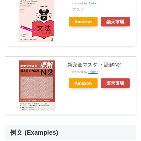
created by
Rinker
アスク
Amazon
楽天市場
新完全マスタ-・読解N2
created by
Rinker
Amazon
楽天市場
例文 (Examples)