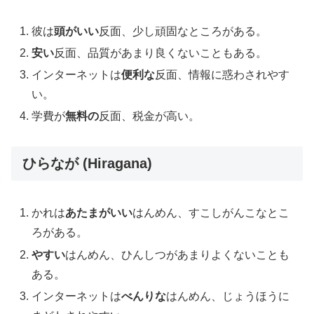
彼は
頭がいい
反面、少し頑固なところがある。
安い
反面、品質があまり良くないこともある。
インターネットは
便利な
反面、情報に惑わされやす
い。
学費が
無料の
反面、税金が高い。
ひらなが (Hiragana)
かれは
あたまがいい
はんめん、すこしがんこなとこ
ろがある。
やすい
はんめん、ひんしつがあまりよくないことも
ある。
インターネットは
べんりな
はんめん、じょうほうに