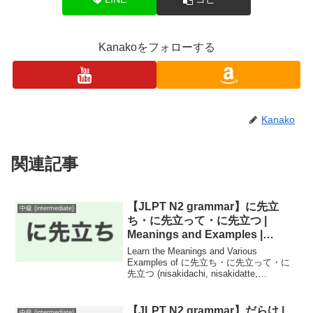
Kanakoをフォローする
Kanako
関連記事
【JLPT N2 grammar】に先立
中級 (intermediate)
ち・に先立って・に先立つ |
Meanings and Examples |
Japanese Grammar
Learn the Meanings and Various
Examples of に先立ち・に先立って・に
先立つ (nisakidachi, nisakidatte,
nisakidatsu) for JLPT N2 in Japanese
Grammar!
【JLPT N2 grammar】だらけ |
中級 (intermediate)