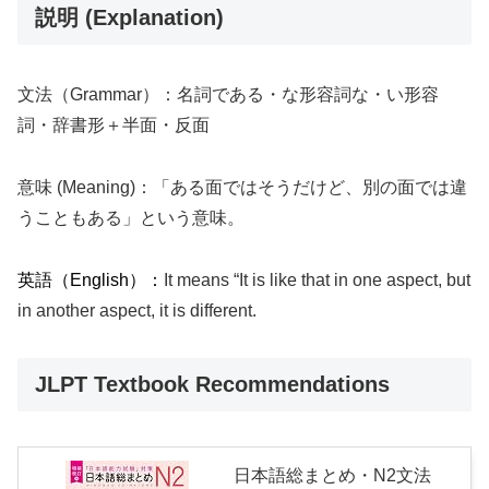
説明 (Explanation)
文法（Grammar）：名詞である・な形容詞な・い形容
詞・辞書形＋半面・反面
意味 (Meaning)：「ある面ではそうだけど、別の面では違
うこともある」という意味。
英語（English）：
It means “It is like that in one aspect, but
in another aspect, it is different.
JLPT Textbook Recommendations
日本語総まとめ・N2文法