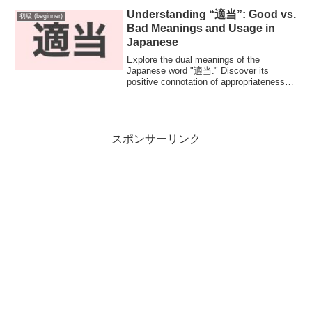
Understanding “適当”: Good vs.
初級 (beginner)
Bad Meanings and Usage in
Japanese
Explore the dual meanings of the
Japanese word "適当." Discover its
positive connotation of appropriateness
and moderation, alongside its negative
implication of carelessness. Enhance
your Japanese language skills with
practical examples and insights into the
nuances of this commonly used term.
スポンサーリンク