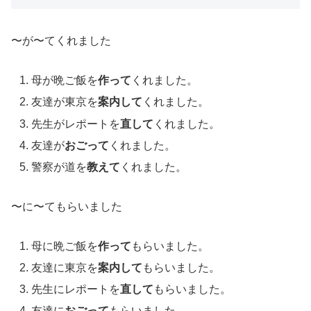
〜が〜てくれました
母が晩ご飯を
作って
くれました。
友達が東京を
案内して
くれました。
先生がレポートを
直して
くれました。
友達が
おごって
くれました。
警察が道を
教えて
くれました。
〜に〜てもらいました
母に晩ご飯を
作って
もらいました。
友達に東京を
案内して
もらいました。
先生にレポートを
直して
もらいました。
友達に
おごって
もらいました。