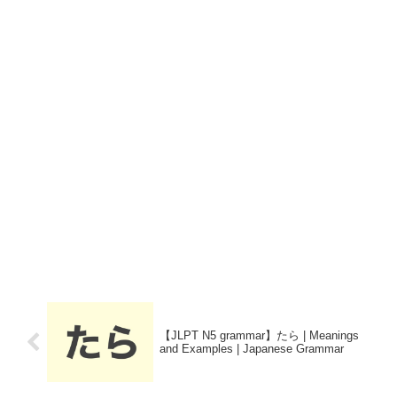
【JLPT N5 grammar】たら | Meanings
and Examples | Japanese Grammar