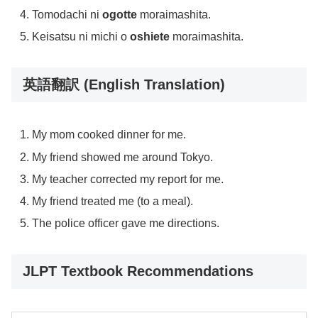
Tomodachi ni
ogotte
moraimashita.
Keisatsu ni michi o
oshiete
moraimashita.
英語翻訳 (English Translation)
My mom cooked dinner for me.
My friend showed me around Tokyo.
My teacher corrected my report for me.
My friend treated me (to a meal).
The police officer gave me directions.
JLPT Textbook Recommendations