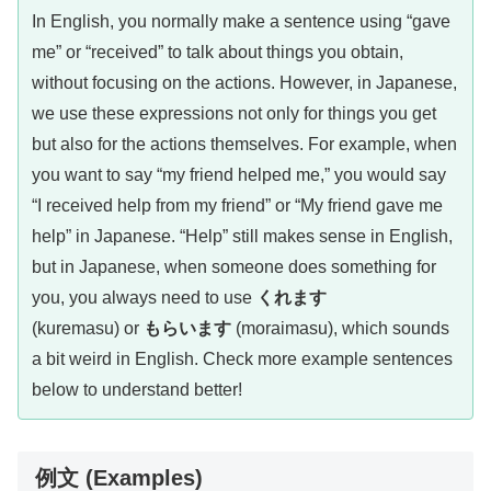
In English, you normally make a sentence using “gave
me” or “received” to talk about things you obtain,
without focusing on the actions. However, in Japanese,
we use these expressions not only for things you get
but also for the actions themselves. For example, when
you want to say “my friend helped me,” you would say
“I received help from my friend” or “My friend gave me
help” in Japanese. “Help” still makes sense in English,
but in Japanese, when someone does something for
you, you always need to use
くれます
(kuremasu) or
もらいます
(moraimasu), which sounds
a bit weird in English. Check more example sentences
below to understand better!
例文 (Examples)