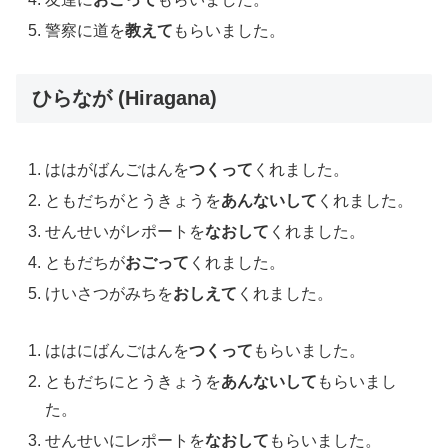
警察に道を
教えて
もらいました。
ひらなが (Hiragana)
ははがばんごはんを
つくって
くれました。
ともだちがとうきょうを
あんないして
くれました。
せんせいがレポートを
なおして
くれました。
ともだちが
おごって
くれました。
けいさつがみちを
おしえて
くれました。
ははにばんごはんを
つくって
もらいました。
ともだちにとうきょうを
あんないして
もらいまし
た。
せんせいにレポートを
なおして
もらいました。