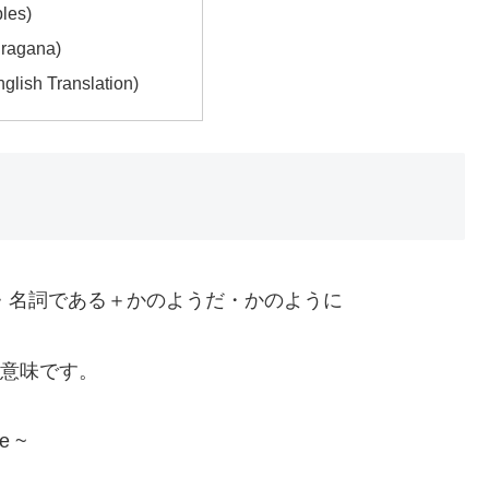
les)
agana)
ish Translation)
る・名詞である＋かのようだ・かのように
いう意味です。
ke ~