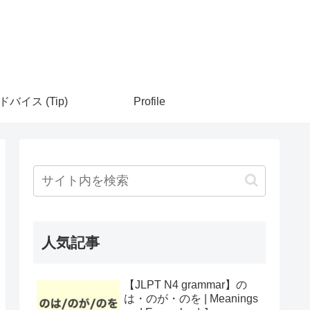
ドバイス (Tip)
Profile
人気記事
【JLPT N4 grammar】の
は・のが・のを | Meanings