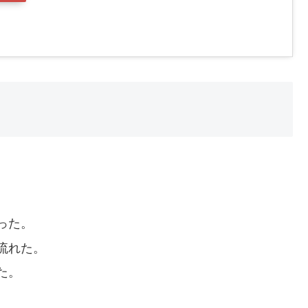
。
った。
流れた。
た。