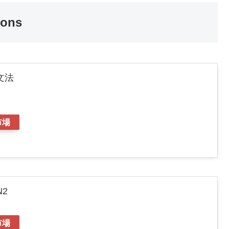
ions
文法
市場
2
市場