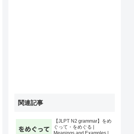
関連記事
【JLPT N2 grammar】をめ
ぐって・をめぐる |
Meanings and Examples |