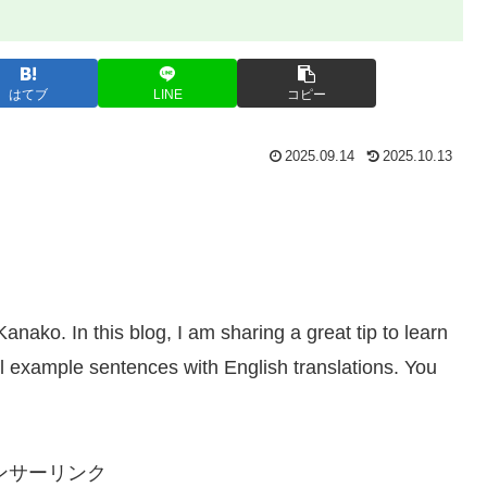
はてブ
LINE
コピー
2025.09.14
2025.10.13
ko. In this blog, I am sharing a great tip to learn
example sentences with English translations. You
ンサーリンク