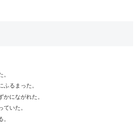
た。
にふるまった。
ずかにながれた。
っていた。
る。