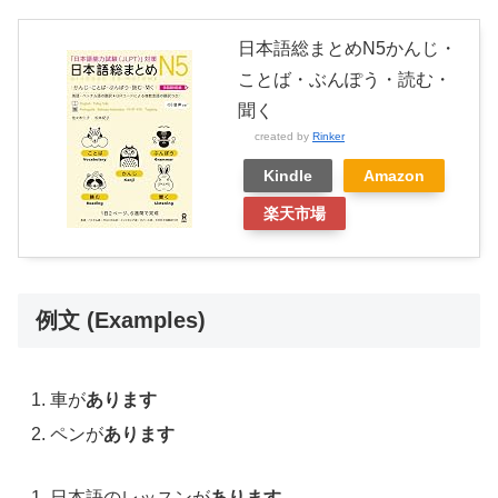
日本語総まとめN5かんじ・
ことば・ぶんぽう・読む・
聞く
created by
Rinker
Kindle
Amazon
楽天市場
例文 (Examples)
車が
あります
ペンが
あります
日本語のレッスンが
あります