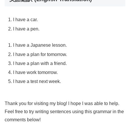
I have a car.
I have a pen.
I have a Japanese lesson.
I have a plan for tomorrow.
I have a plan with a friend.
I have work tomorrow.
I have a test next week.
Thank you for visiting my blog! I hope I was able to help.
Feel free to try writing sentences using this grammar in the
comments below!