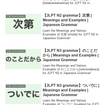
(tebakariwairarenai) for JLPT N2 in
Japanese Grammar!
【JLPT N2 grammar】次第 |
中級 (intermediate)
Meanings and Examples |
Japanese Grammar
Learn the Meanings and Various
Examples of 次第 (shidai) for JLPT N2 in
Japanese Grammar!
【JLPT N3 grammar】のことだ
中級 (intermediate)
から | Meanings and Examples |
Japanese Grammar
Learn the Meanings and Various
Examples of のことだから(nokotodakara)
for JLPT N3 in Japanese Grammar!
【JLPT N3 grammar】ついでに |
中級 (intermediate)
Meanings and Examples |
Japanese Grammar
Learn the Meanings and Various
Examples of ついでに (tsuideni) for JLPT