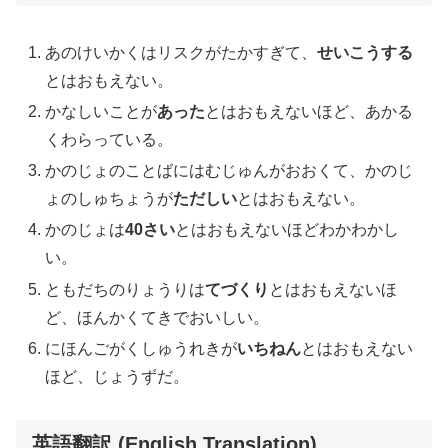
あのけいかくはリスクがたかすぎて、
せいこうする
とはおもえない。
かなしいことが
あった
とはおもえないほど、あかる
くわらっている。
かのじょのことばにはむじゅんがおおくて、かのじ
ょのしゅちょうが
ただしい
とはおもえない。
かのじょは
40さい
とはおもえないほどわかわかし
い。
ともだちのりょうりは
てづくり
とはおもえないほ
ど、ほんかくてきでおいしい。
にほんごがくしゅうれきが
いちねん
とはおもえない
ほど、じょうずだ。
英語翻訳 (English Translation)