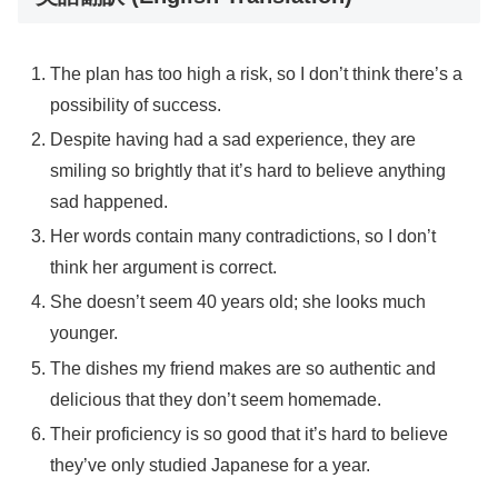
The plan has too high a risk, so I don’t think there’s a
possibility of success.
Despite having had a sad experience, they are
smiling so brightly that it’s hard to believe anything
sad happened.
Her words contain many contradictions, so I don’t
think her argument is correct.
She doesn’t seem 40 years old; she looks much
younger.
The dishes my friend makes are so authentic and
delicious that they don’t seem homemade.
Their proficiency is so good that it’s hard to believe
they’ve only studied Japanese for a year.