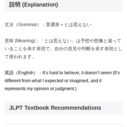
説明 (Explanation)
文法（Grammar）：普通形＋とは思えない
意味 (Meaning)：「とは思えない」は予想や想像と違って
いることを表す表現で、自分の意見や判断を表す表現とし
て使われます。
英語（English）：It’s hard to believe, it doesn’t seem (It’s
different from what I expected or imagined, and it
represents my opinion or judgment.)
JLPT Textbook Recommendations