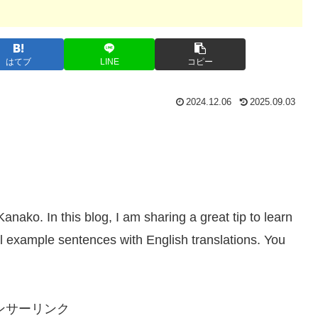
はてブ
LINE
コピー
2024.12.06
2025.09.03
ko. In this blog, I am sharing a great tip to learn
example sentences with English translations. You
ンサーリンク