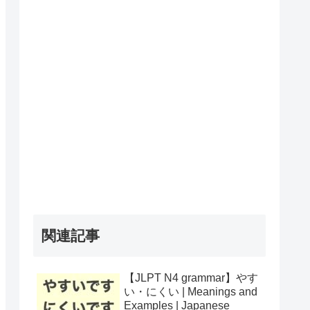
関連記事
【JLPT N4 grammar】やす
い・にくい | Meanings and
Examples | Japanese