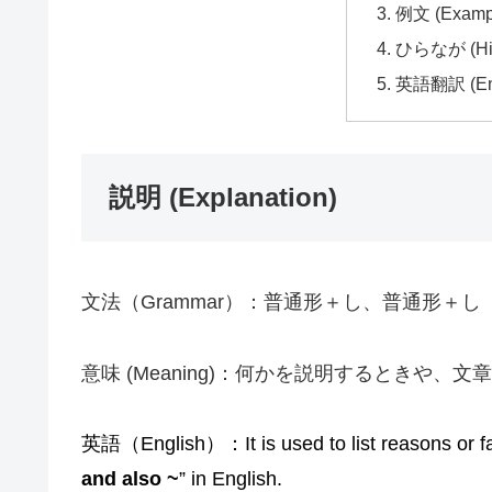
例文 (Examp
ひらなが (Hir
英語翻訳 (Engl
説明 (Explanation)
文法（Grammar）：普通形＋し、普通形＋し
意味 (Meaning)：何かを説明するときや、
英語（English）：It is used to list reasons or fac
and also ~
” in English.