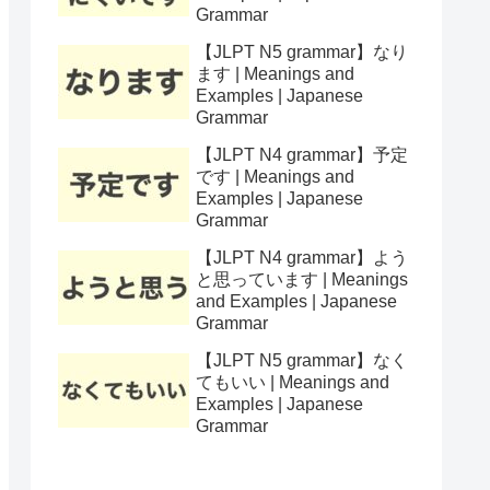
Grammar
【JLPT N5 grammar】なり
ます | Meanings and
Examples | Japanese
Grammar
【JLPT N4 grammar】予定
です | Meanings and
Examples | Japanese
Grammar
【JLPT N4 grammar】よう
と思っています | Meanings
and Examples | Japanese
Grammar
【JLPT N5 grammar】なく
てもいい | Meanings and
Examples | Japanese
Grammar