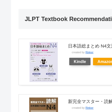
JLPT Textbook Recommendat
日本語総まとめ N4
created by
Rinker
Kindle
Amazo
新完全マスター・読解
created by
Rinker