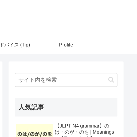
ドバイス (Tip)
Profile
人気記事
【JLPT N4 grammar】の
は・のが・のを | Meanings