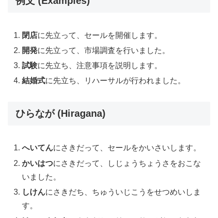
例文 (Examples)
閉店
に先立って、セールを開催します。
開発
に先立って、市場調査を行いました。
試験
に先立ち、注意事項を説明します。
結婚式
に先立ち、リハーサルが行われました。
ひらなが (Hiragana)
へいてん
にさきだって、セールをかいさいします。
かいはつ
にさきだって、しじょうちょうさをおこな
いました。
しけん
にさきだち、ちゅういじこうをせつめいしま
す。