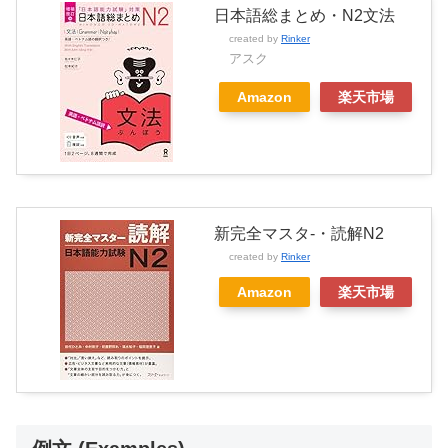
日本語総まとめ・N2文法
created by
Rinker
アスク
Amazon
楽天市場
新完全マスタ-・読解N2
created by
Rinker
Amazon
楽天市場