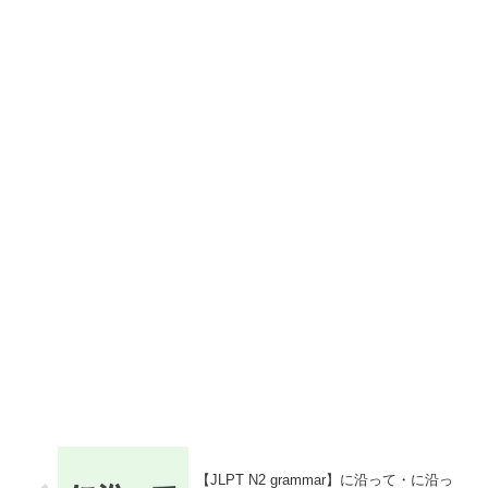
【JLPT N2 grammar】に沿って・に沿っ