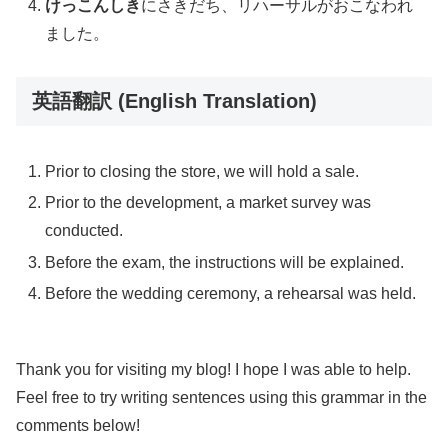
けっこんしき
にさきだち、リハーサルがおこなわれ
ました。
英語翻訳 (English Translation)
Prior to closing the store, we will hold a sale.
Prior to the development, a market survey was
conducted.
Before the exam, the instructions will be explained.
Before the wedding ceremony, a rehearsal was held.
Thank you for visiting my blog! I hope I was able to help.
Feel free to try writing sentences using this grammar in the
comments below!