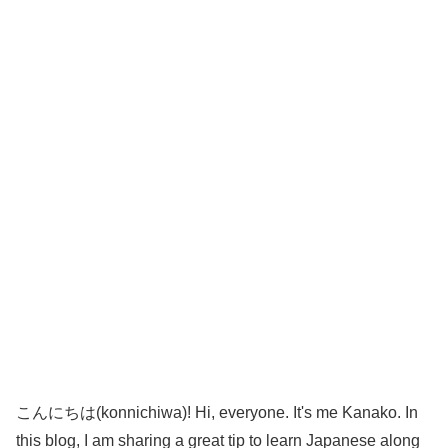
こんにちは(konnichiwa)! Hi, everyone. It's me Kanako. In
this blog, I am sharing a great tip to learn Japanese along