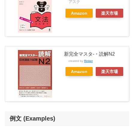
アスク
Amazon
楽天市場
新完全マスタ-・読解N2
created by
Rinker
Amazon
楽天市場
例文 (Examples)