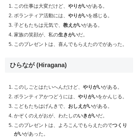
この仕事は大変だけど、
やりがい
がある。
ボランティア活動には、
やりがい
を感じる。
子どもたちは元気で、
教えがい
がある。
家族の笑顔が、私の
生きがい
だ。
このプレゼントは、喜んでもらえたのでがあった。
ひらなが (Hiragana)
このしごとはたいへんだけど、
やりがい
がある。
ボランティアかつどうには、
やりがい
をかんじる。
こどもたちはげんきで、
おしえがい
がある。
かぞくのえがおが、わたしの
いきがい
だ。
このプレゼントは、よろこんでもらえたので
つくり
がい
があった。