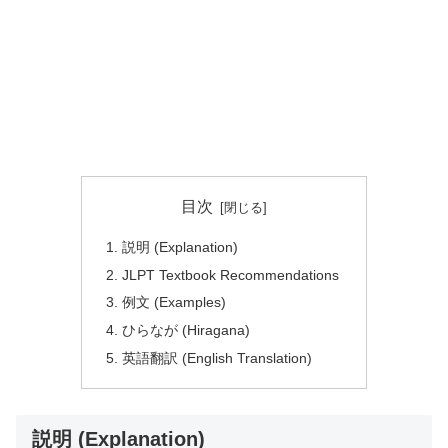
目次
説明 (Explanation)
JLPT Textbook Recommendations
例文 (Examples)
ひらなが (Hiragana)
英語翻訳 (English Translation)
説明 (Explanation)