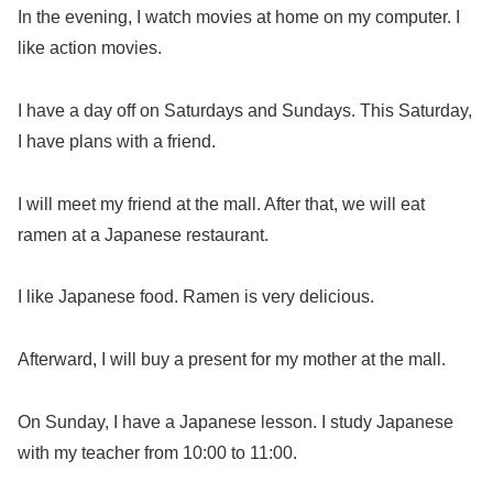
In the evening, I watch movies at home on my computer. I
like action movies.
I have a day off on Saturdays and Sundays. This Saturday,
I have plans with a friend.
I will meet my friend at the mall. After that, we will eat
ramen at a Japanese restaurant.
I like Japanese food. Ramen is very delicious.
Afterward, I will buy a present for my mother at the mall.
On Sunday, I have a Japanese lesson. I study Japanese
with my teacher from 10:00 to 11:00.