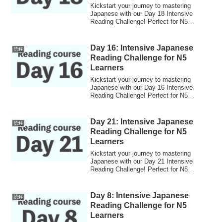
Kickstart your journey to mastering
Japanese with our Day 18 Intensive
Reading Challenge! Perfect for N5
learners looking to boost their skills.
Day 16: Intensive Japanese
読解
Reading Challenge for N5
Learners
Kickstart your journey to mastering
Japanese with our Day 16 Intensive
Reading Challenge! Perfect for N5
learners looking to boost their skills.
Day 21: Intensive Japanese
読解
Reading Challenge for N5
Learners
Kickstart your journey to mastering
Japanese with our Day 21 Intensive
Reading Challenge! Perfect for N5
learners looking to boost their skills.
Day 8: Intensive Japanese
読解
Reading Challenge for N5
Learners