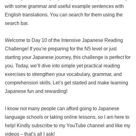
with some grammar and useful example sentences with
English translations. You can search for them using the
search bar.
Welcome to Day 10 of the Intensive Japanese Reading
Challenge! If you’re preparing for the N5 level or just
starting your Japanese journey, this challenge is perfect for
you. Today, we’ll dive into simple yet practical reading
exercises to strengthen your vocabulary, grammar, and
comprehension skills. Let’s get started and make learning
Japanese fun and rewarding!
I know not many people can afford going to Japanese
language schools or taking online lessons, so I am here to
help! Kindly subscribe to my YouTube channel and like my
videos – that’s all I ask!