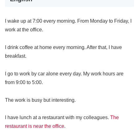
I wake up at 7:00 every morning. From Monday to Friday, I
work at the office.
I drink coffee at home every morning. After that, I have
breakfast.
I go to work by car alone every day. My work hours are
from 9:00 to 5:00.
The work is busy but interesting.
I have lunch at a restaurant with my colleagues.
The
restaurant is near the office
.