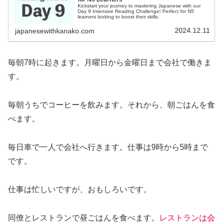
Kickstart your journey to mastering Japanese with our
Day 9 Intensive Reading Challenge! Perfect for N5
learners looking to boost their skills.
2024.12.11
japanesewithkanako.com
毎朝7時に起きます。月曜日から金曜日まで会社で働きま
す。
毎朝うちでコーヒーを飲みます。それから、朝ごはんを食
べます。
毎日車で一人で会社へ行きます。仕事は9時から5時まで
です。
仕事は忙しいですが、おもしろいです。
同僚とレストランで昼ごはんを食べます。
レストランは会