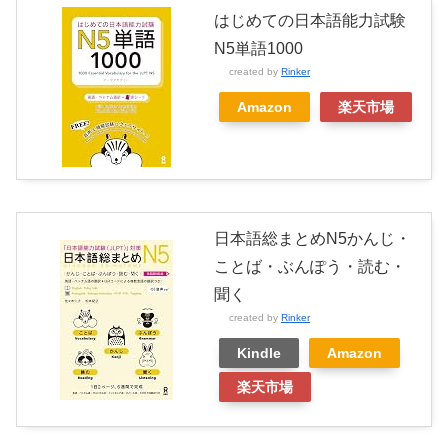
はじめての日本語能力試験
N5単語1000
created by
Rinker
Amazon
楽天市場
日本語総まとめN5かんじ・
ことば・ぶんぽう・読む・
聞く
created by
Rinker
Kindle
Amazon
楽天市場