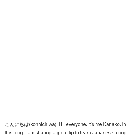
こんにちは(konnichiwa)! Hi, everyone. It's me Kanako. In
this blog, I am sharing a great tip to learn Japanese along