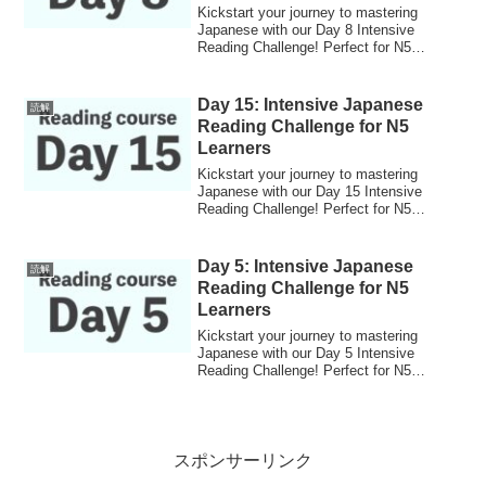
Kickstart your journey to mastering
Japanese with our Day 8 Intensive
Reading Challenge! Perfect for N5
learners looking to boost their skills.
Day 15: Intensive Japanese
読解
Reading Challenge for N5
Learners
Kickstart your journey to mastering
Japanese with our Day 15 Intensive
Reading Challenge! Perfect for N5
learners looking to boost their skills.
Day 5: Intensive Japanese
読解
Reading Challenge for N5
Learners
Kickstart your journey to mastering
Japanese with our Day 5 Intensive
Reading Challenge! Perfect for N5
learners looking to boost their skills.
スポンサーリンク