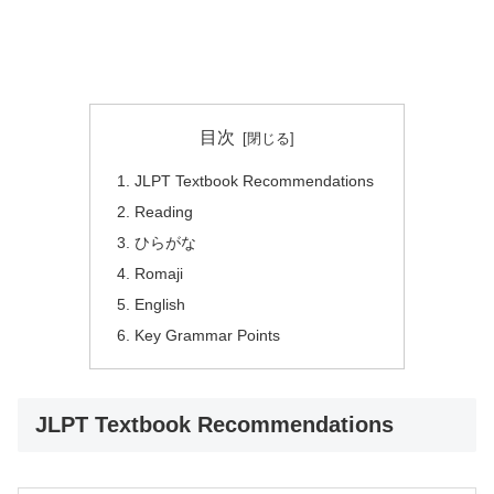
目次
JLPT Textbook Recommendations
Reading
ひらがな
Romaji
English
Key Grammar Points
JLPT Textbook Recommendations